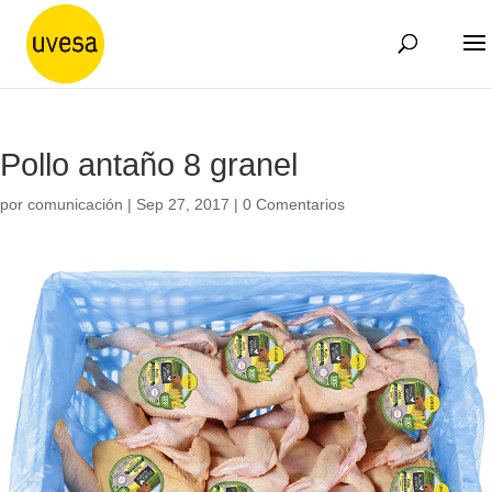
Pollo antaño 8 granel
por
comunicación
|
Sep 27, 2017
|
0 Comentarios