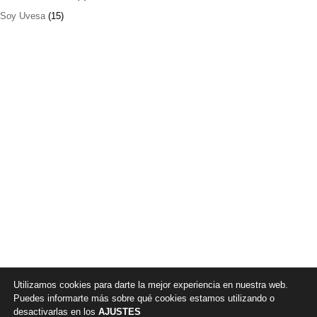
Soy Uvesa
(15)
Utilizamos cookies para darte la mejor experiencia en nuestra web.
Puedes informarte más sobre qué cookies estamos utilizando o
desactivarlas en los
AJUSTES