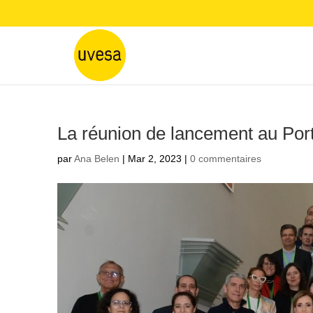
La réunion de lancement au Por
par
Ana Belen
|
Mar 2, 2023
|
0 commentaires