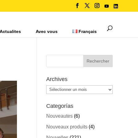
Actualites
Avec vous
Français
Archives
Archives
Categorías
Nouveautes
(6)
Nouveaux produits
(4)
Nouvelles
(221)