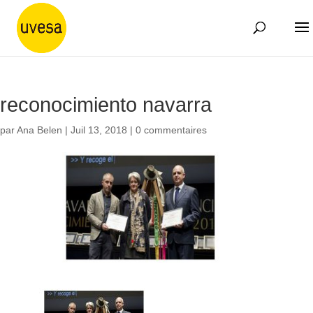
reconocimiento navarra
par
Ana Belen
|
Juil 13, 2018
|
0 commentaires