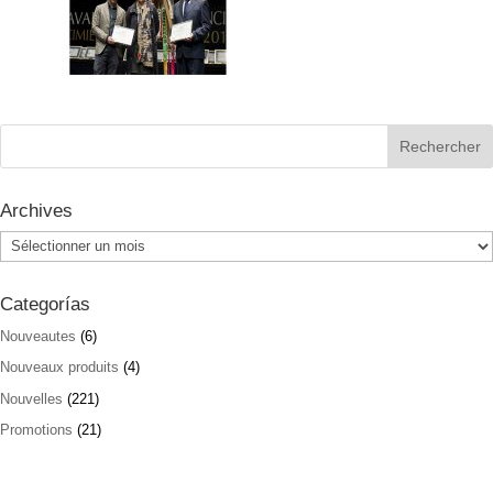
Archives
Archives
Categorías
Nouveautes
(6)
Nouveaux produits
(4)
Nouvelles
(221)
Promotions
(21)