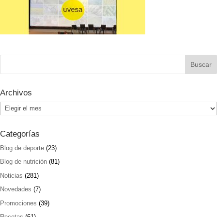
Archivos
Archivos
Categorías
Blog de deporte
(23)
Blog de nutrición
(81)
Noticias
(281)
Novedades
(7)
Promociones
(39)
Recetas
(61)