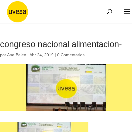
congreso nacional alimentacion-
por
Ana Belen
|
Abr 24, 2019
|
0 Comentarios