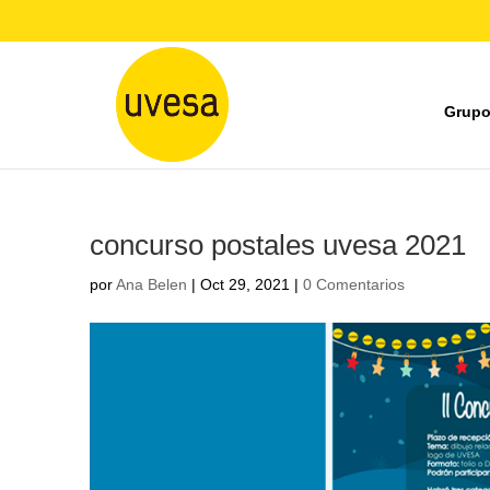
Grupo
concurso postales uvesa 2021
por
Ana Belen
|
Oct 29, 2021
|
0 Comentarios