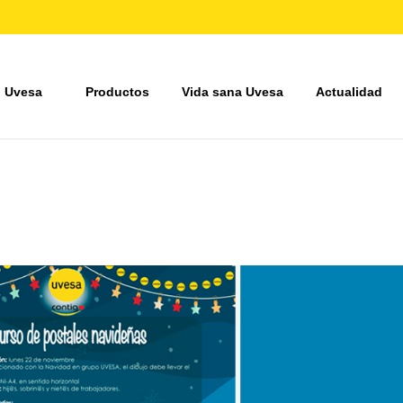
 Uvesa
Productos
Vida sana Uvesa
Actualidad