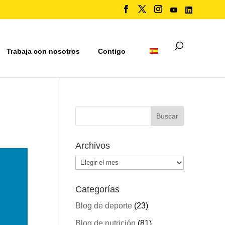
Trabaja con nosotros
Contigo
Archivos
Archivos
Categorías
Blog de deporte
(23)
Blog de nutrición
(81)