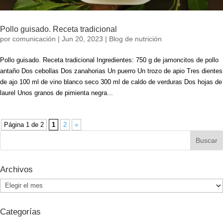
Pollo guisado. Receta tradicional
por
comunicación
|
Jun 20, 2023
|
Blog de nutrición
Pollo guisado. Receta tradicional Ingredientes: 750 g de jamoncitos de pollo
antaño Dos cebollas Dos zanahorias Un puerro Un trozo de apio Tres dientes
de ajo 100 ml de vino blanco seco 300 ml de caldo de verduras Dos hojas de
laurel Unos granos de pimienta negra...
Página 1 de 2
1
2
»
Archivos
Archivos
Categorías