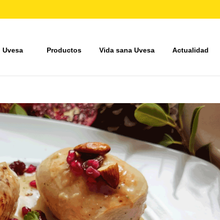
 Uvesa
Productos
Vida sana Uvesa
Actualidad