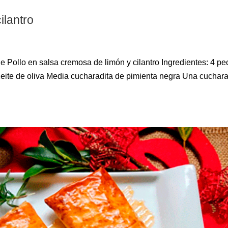
ilantro
de Pollo en salsa cremosa de limón y cilantro Ingredientes: 4 p
ceite de oliva Media cucharadita de pimienta negra Una cuchar