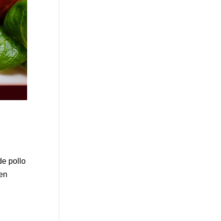
de pollo
en