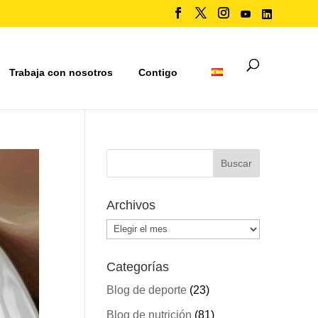
Trabaja con nosotros
Contigo
Archivos
Archivos
Categorías
Blog de deporte
(23)
Blog de nutrición
(81)