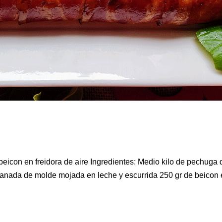
y beicon en freidora de aire Ingredientes: Medio kilo de pechuga 
nada de molde mojada en leche y escurrida 250 gr de beicon 