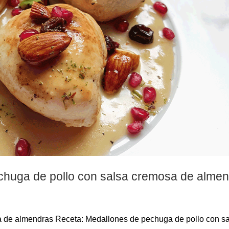
chuga de pollo con salsa cremosa de alme
 de almendras Receta: Medallones de pechuga de pollo con s