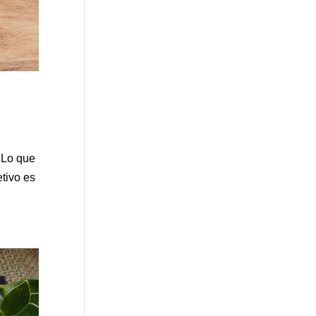
. Lo que
etivo es