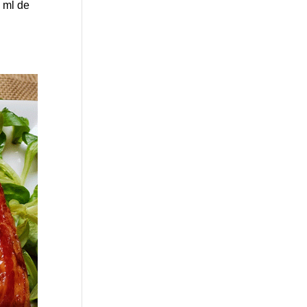
 ml de