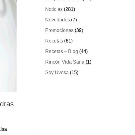
Noticias
(281)
Novedades
(7)
Promociones
(39)
Recetas
(61)
Recetas – Blog
(44)
Rincón Vida Sana
(1)
Soy Uvesa
(15)
ndras
alsa