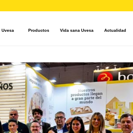
 Uvesa
Productos
Vida sana Uvesa
Actualidad