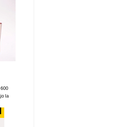
 600
jo la