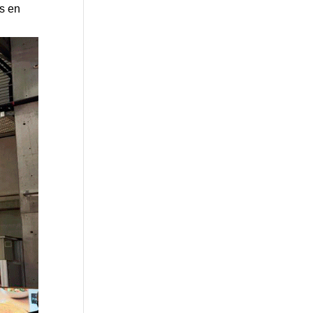
os en