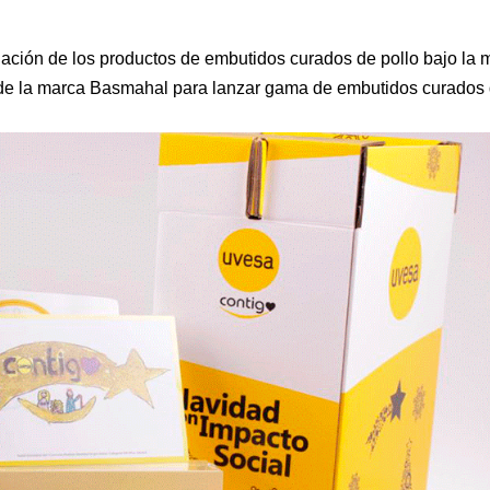
liación de los productos de embutidos curados de pollo bajo la 
lo de la marca Basmahal para lanzar gama de embutidos curados