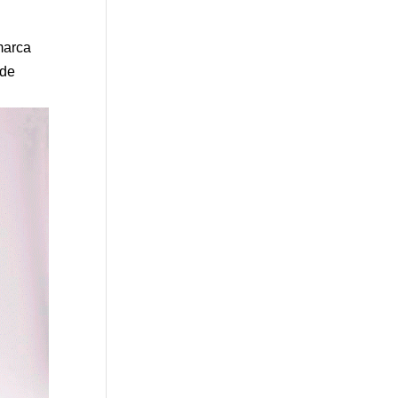
marca
 de