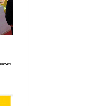
 nuevos