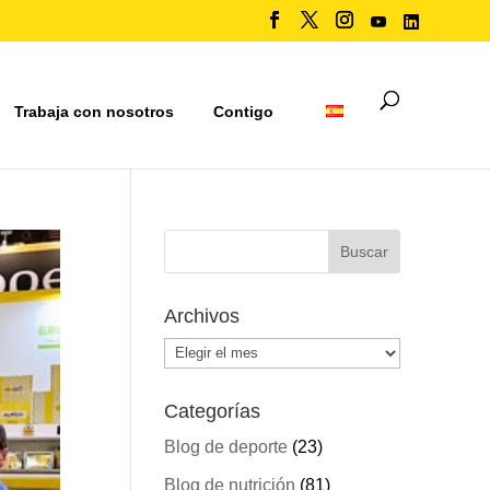
Trabaja con nosotros
Contigo
Archivos
Archivos
Categorías
Blog de deporte
(23)
Blog de nutrición
(81)