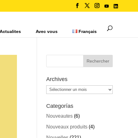
Actualites
Avec vous
Français
Archives
Archives
Categorías
Nouveautes
(6)
Nouveaux produits
(4)
Nouvelles
(221)