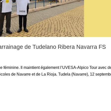
arrainage de Tudelano Ribera Navarra FS
uipe féminine. Il maintient également l’UVESA-Alpico Tour avec d
coles de Navarre et de La Rioja. Tudela (Navarre), 12 septemb