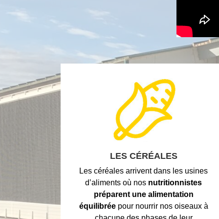
LES CÉRÉALES
Les céréales arrivent dans les usines
d’aliments où nos
nutritionnistes
préparent une alimentation
équilibrée
pour nourrir nos oiseaux à
chacune des phases de leur