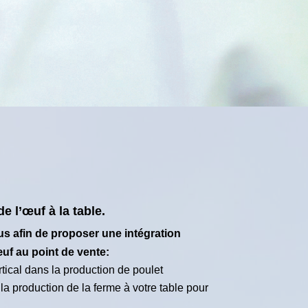
e l’œuf à la table.
s afin de proposer une intégration
uf au point de vente:
rtical dans la production de poulet
la production de la ferme à votre table pour