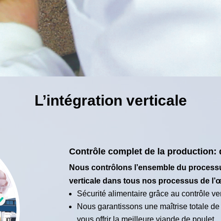
L’intégration verticale
Contrôle complet de la production: d
Nous contrôlons l’ensemble du processu
verticale dans tous nos processus de l’œ
Sécurité alimentaire grâce au contrôle ve
Nous garantissons une maîtrise totale de 
vous offrir la meilleure viande de poulet.