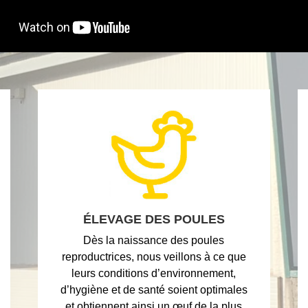
ÉLEVAGE DES POULES
Dès la naissance des poules
reproductrices, nous veillons à ce que
leurs conditions d’environnement,
d’hygiène et de santé soient optimales
et obtiennent ainsi un œuf de la plus