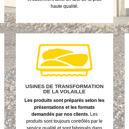
haute qualité.
USINES DE TRANSFORMATION
DE LA VOLAILLE
Les produits sont préparés selon les
présentations et les formats
demandés par nos clients.
Les
produits sont toujours contrôlés par le
service qualité et sont fabriqués dans