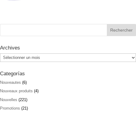
Archives
Archives
Categorías
Nouveautes
(6)
Nouveaux produits
(4)
Nouvelles
(221)
Promotions
(21)