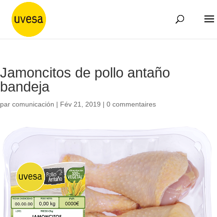
Jamoncitos de pollo antaño
bandeja
par
comunicación
|
Fév 21, 2019
|
0 commentaires