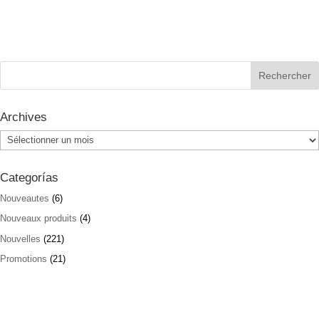
Archives
Archives
Categorías
Nouveautes
(6)
Nouveaux produits
(4)
Nouvelles
(221)
Promotions
(21)