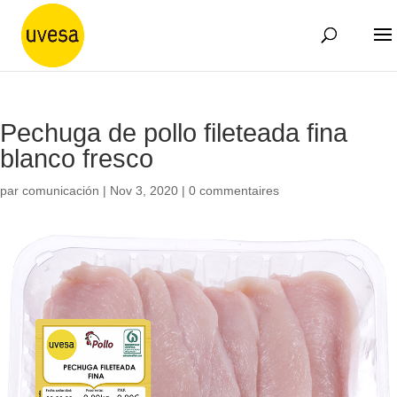
Pechuga de pollo fileteada fina
blanco fresco
par
comunicación
|
Nov 3, 2020
|
0 commentaires