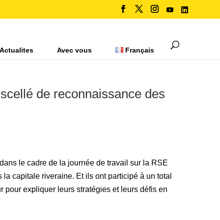
Actualites
Avec vous
Français
 scellé de reconnaissance des
dans le cadre de la journée de travail sur la RSE
capitale riveraine. Et ils ont participé à un to
tal
 pour expliquer leurs stratégies et leurs défis en