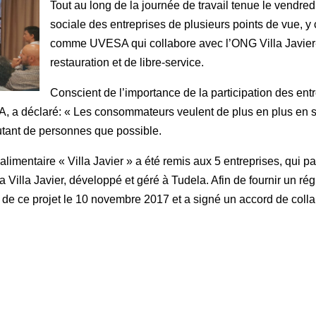
Tout au long de la journée de travail tenue le vendred
sociale des entreprises de plusieurs points de vue, y 
comme UVESA qui collabore avec l’ONG Villa Javier-El
restauration et de libre-service.
Conscient de l’importance de la participation des entr
A, a déclaré: « Les consommateurs veulent de plus en plus en s
utant de personnes que possible.
 alimentaire « Villa Javier » a été remis aux 5 entreprises, qui p
 la Villa Javier, développé et géré à Tudela. Afin de fournir un 
e ce projet le 10 novembre 2017 et a signé un accord de collab