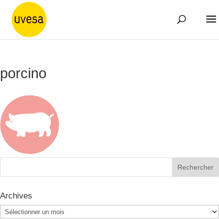
porcino
Archives
Archives