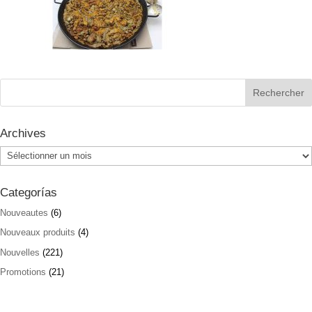
Archives
Archives
Categorías
Nouveautes
(6)
Nouveaux produits
(4)
Nouvelles
(221)
Promotions
(21)