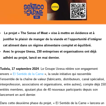
Le projet « The Sense of Meat » vise à mettre en évidence et à
justifier le plaisir de manger de la viande et l’opportunité d’intégrer
cet aliment dans un régime alimentaire complet et équilibré.
Avec le groupe Uvesa, 150 entreprises et organisations ont déjà
adhéré au projet, lancé en mai dernier.
Tudela, 17 septembre 2024
. Le Groupe Uvesa réitère son engagement
envers «
El Sentido de la Carne
», la seule initiative qui rassemble
l’ensemble de la chaîne de valeur (fabricants, distributeurs, canal spécialisé,
interprofession, associations et organisations, entre autres), compte déjà 150
entités membres, ajoutant plus de 40 nouveaux participants depuis son
lancement en avril dernier.
Dans cette deuxième phase du projet, « El Sentido de la Carne » lancera un