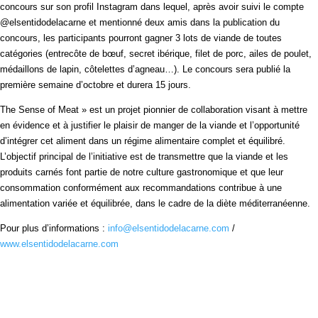
concours sur son profil Instagram dans lequel, après avoir suivi le compte
@elsentidodelacarne et mentionné deux amis dans la publication du
concours, les participants pourront gagner 3 lots de viande de toutes
catégories (entrecôte de bœuf, secret ibérique, filet de porc, ailes de poulet,
médaillons de lapin, côtelettes d’agneau…). Le concours sera publié la
première semaine d’octobre et durera 15 jours.
The Sense of Meat » est un projet pionnier de collaboration visant à mettre
en évidence et à justifier le plaisir de manger de la viande et l’opportunité
d’intégrer cet aliment dans un régime alimentaire complet et équilibré.
L’objectif principal de l’initiative est de transmettre que la viande et les
produits carnés font partie de notre culture gastronomique et que leur
consommation conformément aux recommandations contribue à une
alimentation variée et équilibrée, dans le cadre de la diète méditerranéenne.
Pour plus d’informations :
info@elsentidodelacarne.com
/
www.elsentidodelacarne.com