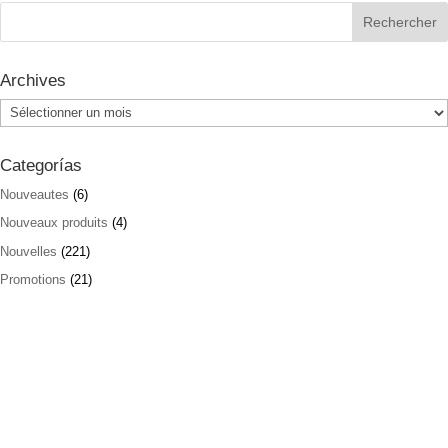
Archives
Archives
Categorías
Nouveautes
(6)
Nouveaux produits
(4)
Nouvelles
(221)
Promotions
(21)