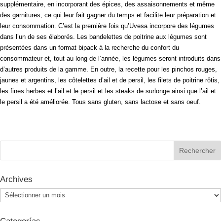
supplémentaire, en incorporant des épices, des assaisonnements et même
des garnitures, ce qui leur fait gagner du temps et facilite leur préparation et
leur consommation.
C’est la première fois qu’Uvesa incorpore des légumes
dans l’un de ses élaborés. Les bandelettes de poitrine aux légumes sont
présentées dans un format bipack à la recherche du confort du
consommateur et, tout au long de l’année, les légumes seront introduits dans
d’autres produits de la gamme.
E
n outre, la recette pour les pinchos rouges,
jaunes et argentins, les côtelettes d’ail et de persil, les filets de poitrine rôtis,
les fines herbes et l’ail et le persil et les steaks de surlonge ainsi que l’ail et
le persil a été améliorée. Tous sans gluten, sans lactose et sans oeuf.
Archives
Archives