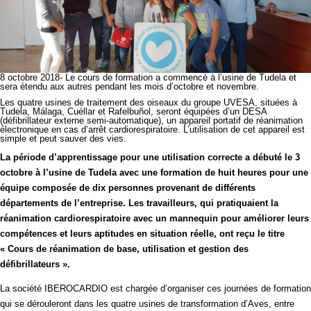
8 octobre 2018- Le cours de formation a commencé à l’usine de Tudela et
sera étendu aux autres pendant les mois d’octobre et novembre.
Les quatre usines de traitement des oiseaux du groupe UVESA, situées à
Tudela, Málaga, Cuéllar et Rafelbuñol, seront équipées d’un DESA
(défibrillateur externe semi-automatique), un appareil portatif de réanimation
électronique en cas d’arrêt cardiorespiratoire. L’utilisation de cet appareil est
simple et peut sauver des vies.
La période d’apprentissage pour une utilisation correcte a débuté le 3
octobre à l’usine de Tudela avec une formation de huit heures pour une
équipe composée de dix personnes provenant de différents
départements de l’entreprise. Les travailleurs, qui pratiquaient la
réanimation cardiorespiratoire avec un mannequin pour améliorer leurs
compétences et leurs aptitudes en situation réelle, ont reçu le titre
« Cours de réanimation de base, utilisation et gestion des
défibrillateurs ».
La société IBEROCARDIO est chargée d’organiser ces journées de formation
qui se dérouleront dans les quatre usines de transformation d’Aves, entre