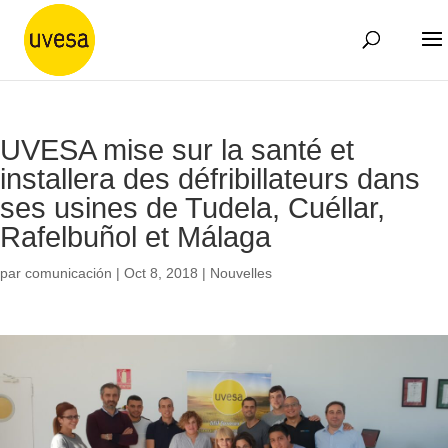
UVESA mise sur la santé et
installera des défribillateurs dans
ses usines de Tudela, Cuéllar,
Rafelbuñol et Málaga
par
comunicación
|
Oct 8, 2018
|
Nouvelles