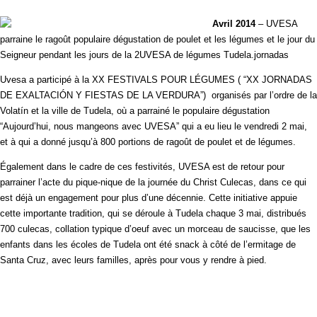
Avril 2014
– UVESA
parraine le ragoût populaire dégustation de poulet et les légumes et le jour du
Seigneur pendant les jours de la 2UVESA de légumes Tudela.jornadas
Uvesa a participé à la XX FESTIVALS POUR LÉGUMES ( “XX JORNADAS
DE EXALTACIÓN Y FIESTAS DE LA VERDURA”) organisés par l’ordre de la
Volatín et la ville de Tudela, où a parrainé le populaire dégustation
“Aujourd’hui, nous mangeons avec UVESA” qui a eu lieu le vendredi 2 mai,
et à qui a donné jusqu’à 800 portions de ragoût de poulet et de légumes.
Également dans le cadre de ces festivités, UVESA est de retour pour
parrainer l’acte du pique-nique de la journée du Christ Culecas, dans ce qui
est déjà un engagement pour plus d’une décennie. Cette initiative appuie
cette importante tradition, qui se déroule à Tudela chaque 3 mai, distribués
700 culecas, collation typique d’oeuf avec un morceau de saucisse, que les
enfants dans les écoles de Tudela ont été snack à côté de l’ermitage de
Santa Cruz, avec leurs familles, après pour vous y rendre à pied.