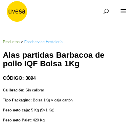
Productos
>
Foodservice Hostelería
Alas partidas Barbacoa de
pollo IQF Bolsa 1Kg
CÓDIGO: 3894
Calibración:
Sin calibrar
Tipo Packaging:
Bolsa 1Kg y caja cartón
Peso neto caja:
5 Kg (5×1 Kg)
Peso neto Palet:
420 Kg