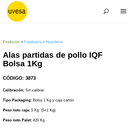
Productos
>
Foodservice Hostelería
Alas partidas de pollo IQF
Bolsa 1Kg
CÓDIGO: 3873
Calibración:
Sin calibrar
Tipo Packaging:
Bolsa 1 Kg y caja cartón
Peso neto caja:
5 Kg (5×1 Kg)
Peso neto Palet:
420 Kg