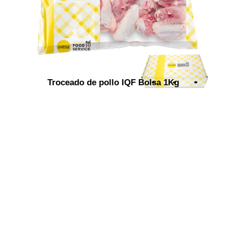
Troceado de pollo IQF Bolsa 1Kg