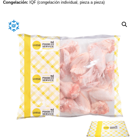
Congelación:
IQF (congelación individual, pieza a pieza)