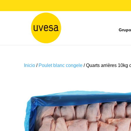
Grupo
Inicio
/
Poulet blanc congele
/ Quarts arrières 10kg c