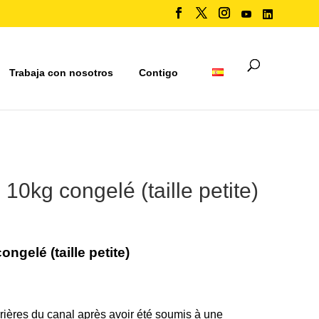
Trabaja con nosotros
Contigo
 10kg congelé (taille petite)
ngelé (taille petite)
rières du canal après avoir été soumis à une