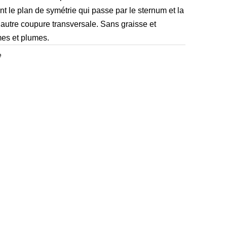
nt le plan de symétrie qui passe par le sternum et la
 autre coupure transversale. Sans graisse et
es et plumes.
e