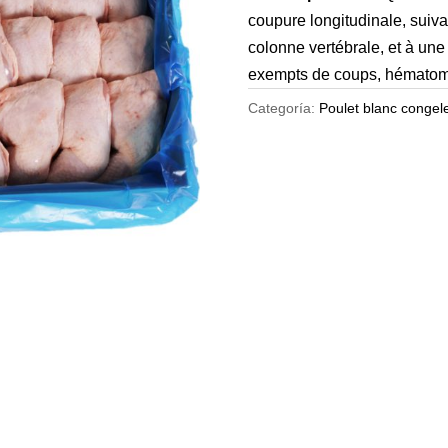
coupure longitudinale, suiva
colonne vertébrale, et à une
exempts de coups, hématom
Categoría:
Poulet blanc congel