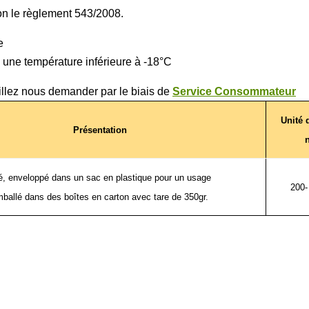
lon le règlement 543/2008.
e
 une température inférieure à -18°C
illez nous demander par le biais de
Service Consommateur
Unité 
Présentation
é, enveloppé dans un sac en plastique pour un usage
200-
mballé dans des boîtes en carton avec tare de 350gr.