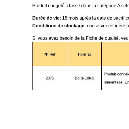
Produit congelé, classé dans la catégorie A se
Durée de vie:
18 mois après la date de sacrific
Conditions de stockage:
conserver réfrigéré à
Si vous avez besoin de la Fiche de qualité, veu
Nº Ref
Format
Produit congel
2076
Boîte 10Kg
alimentaire. E