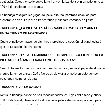
ventilador. Coloca el pollo sobre la rejilla y en la bandeja el marinado junto a
100 ml de caldo de pollo o agua.
La bandeja recogerá los jugos del pollo que recuperemos después para
elaborar la salsa. La piel se irá tostando y quedará dorada y crujiente.
TRUCO N° 4: ¿LA PIEL SE ESTÁ DORANDO DEMASIADO Y AÚN LE
FALTA TIEMPO DE HORNEADO?
Cubre el pollo con papel de aluminio y prosigue la cocción, el papel evitará
que se tueste la piel en exceso.
TRUCO N° 5: ¿ESTÁ TERMINANDO EL TIEMPO DE COCCIÓN PERO LA
PIEL NO ESTÁ TAN DORADA COMO TE GUSTARÍA?
Cuando falten 15 minutos para terminar la cocción, retira el papel de aluminio
y sube la temperatura a 200°. No dejes de vigilar el pollo en este tiempo
pues cada horno es distinto.
TRUCO N° 6: ¿Y LA SALSA?
Retira la bandeja donde se han recogido todos los jugos del asado y añade
100 ml de brandy. Rasca el fondo con una paleta de madera para recuperarlo