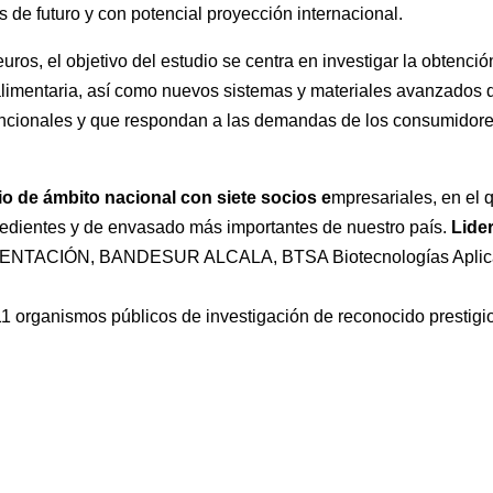
s de futuro y con potencial proyección internacional.
ros, el objetivo del estudio se centra en investigar la obtenci
 alimentaria, así como nuevos sistemas y materiales avanzados
uncionales y que respondan a las demandas de los consumidores
io de ámbito nacional con siete socios e
mpresariales, en el 
redientes y de envasado más importantes de nuestro país.
Lide
ALIMENTACIÓN, BANDESUR ALCALA, BTSA Biotecnologías A
1 organismos públicos de investigación de reconocido prestigio