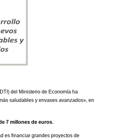
DTI) del Ministerio d
e Economía ha
os más saludables y envases avanzados», en
e 7 millones de euros.
ad es financiar grandes proyectos de