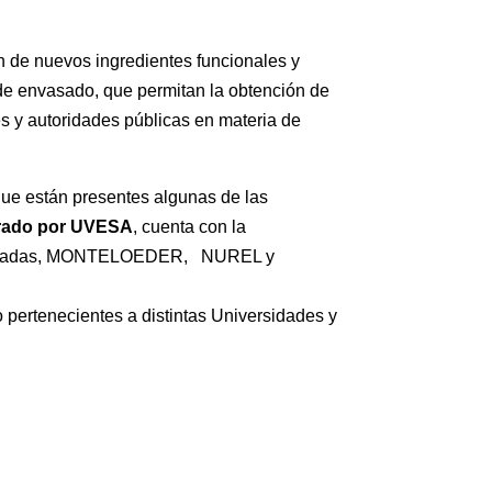
ón de nuevos ingredientes funcionales y
 de envasado, que permitan la obtención de
 y autoridades públicas en materia de
que están presentes algunas de las
rado por UVESA
, cuenta con la
plicadas, MONTELOEDER, NUREL y
 pertenecientes a distintas Universidades y