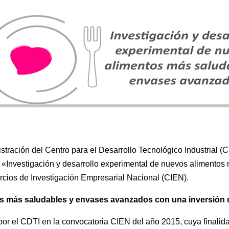
tración del Centro para el Desarrollo Tecnológico Industrial (C
I+D, «Investigación y desarrollo experimental de nuevos aliment
rcios de Investigación Empresarial Nacional (CIEN).
 más saludables y envases avanzados con una inversión d
por el CDTI en la convocatoria CIEN del año 2015, cuya finalid