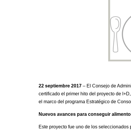
22 septi
e
mb
re
2017
– El Consejo de Adminis
certificado el primer hito del proyecto de 
el marco del programa Estratégico de Conso
Nuevos avances para conseguir alimentos
Este proyecto fue uno de los seleccionados 