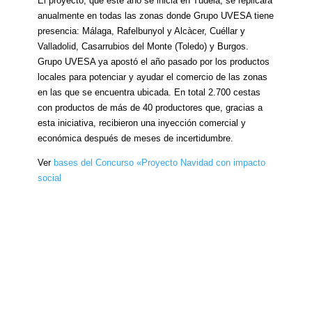
El proyecto, que este año se inicia en Tudela, se replicará
anualmente en todas las zonas donde Grupo UVESA tiene
presencia: Málaga, Rafelbunyol y Alcàcer, Cuéllar y
Valladolid, Casarrubios del Monte (Toledo) y Burgos.
Grupo UVESA ya apostó el año pasado por los productos
locales para potenciar y ayudar el comercio de las zonas
en las que se encuentra ubicada. En total 2.700 cestas
con productos de más de 40 productores que, gracias a
esta iniciativa, recibieron una inyección comercial y
económica después de meses de incertidumbre.
Ver
bases del Concurso «Proyecto Navidad con impacto
social