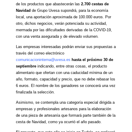
de los productos que abastecerán las
2.700 cestas de
Navidad
de Grupo Uvesa supondrá, para la economía
local, una aportación aproximada de 100.000 euros. Por
otro, dichos negocios, verán potenciada su actividad,
mermada por las dificultades derivadas de la COVID-19,
con una venta asegurada y de elevado volumen.
Las empresas interesadas podrán enviar sus propuestas a
través del correo electrónico
comunicacioninterna@uvesa.es
hasta el próximo 30 de
septiembre
indicando, entre otras cosas, el producto
alimentario que ofertan con una caducidad mínima de un
año, formato, capacidad y precio, que no debe rebasar los
6 euros. El nombre de los ganadores se conocerá una vez
finalizada la selección.
Asimismo, se contempla una categoría especial dirigida a
empresas y profesionales artesanos para la elaboración
de una pieza de artesanía que formará parte también de la
cesta de Navidad, como ya ocurrió el año pasado.