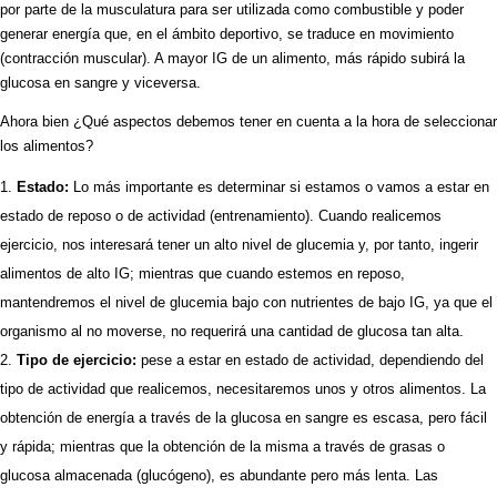
por parte de la musculatura para ser utilizada como combustible y poder
generar energía que, en el ámbito deportivo, se traduce en movimiento
(contracción muscular). A mayor IG de un alimento, más rápido subirá la
glucosa en sangre y viceversa.
Ahora bien ¿Qué aspectos debemos tener en cuenta a la hora de seleccionar
los alimentos?
Estado:
Lo más importante es determinar si estamos o vamos a estar en
estado de reposo o de actividad (entrenamiento). Cuando realicemos
ejercicio, nos interesará tener un alto nivel de glucemia y, por tanto, ingerir
alimentos de alto IG; mientras que cuando estemos en reposo,
mantendremos el nivel de glucemia bajo con nutrientes de bajo IG, ya que el
organismo al no moverse, no requerirá una cantidad de glucosa tan alta.
Tipo de ejercicio:
pese a estar en estado de actividad, dependiendo del
tipo de actividad que realicemos, necesitaremos unos y otros alimentos. La
obtención de energía a través de la glucosa en sangre es escasa, pero fácil
y rápida; mientras que la obtención de la misma a través de grasas o
glucosa almacenada (glucógeno), es abundante pero más lenta. Las