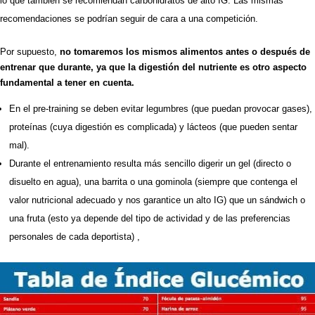
lo que también se recomiendan carbohidratos de alto IG. Las mismas
recomendaciones se podrían seguir de cara a una competición.
Por supuesto,
no tomaremos los mismos alimentos antes o después de
entrenar que durante, ya que la digestión del nutriente es otro aspecto
fundamental a tener en cuenta.
En el pre-training se deben evitar legumbres (que puedan provocar gases),
proteínas (cuya digestión es complicada) y lácteos (que pueden sentar
mal).
Durante el entrenamiento resulta más sencillo digerir un gel (directo o
disuelto en agua), una barrita o una gominola (siempre que contenga el
valor nutricional adecuado y nos garantice un alto IG) que un sándwich o
una fruta (esto ya depende del tipo de actividad y de las preferencias
personales de cada deportista) ,