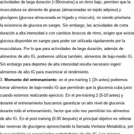
actividades de larga duración (>30minutos) a un ritmo bajo, permiten que la
musculatura se alimente de grasas (almacenadas en tejido adiposo) y
glucógeno (glucosa almacenada en hígado y músculo), no siendo prioritaria
la existencia de glucosa en sangre. Sin embargo, las actividades de corta
duración a alta intensidad o con cambios bruscos de ritmo, exigen que exista
glucosa disponible en sangre para poder ser utilizada rápidamente por la
musculatura. Por lo que para actividades de larga duración, además de
alimentos de alto IG, podremos utilizar también, alimentos de bajo-medio IG.
Sin embargo para deportes de alta intensidad resulta necesario ingerir
alimentos de alto IG para maximizar el rendimiento.
Momento del entrenamiento
: en el pre-training 1 (2h antes) podremos
tomar alimentos de bajo-medio IG que permitirán que la glucemia suba justo
cuando estemos realizando ejercicio. En el pre-training 2 (5-10´antes) y
durante el entrenamiento buscamos garantizar un alto nivel de glucemia
durante todo el entrenamiento, factor que sólo nos permitirán los alimentos
de alto IG. En el post-training (0-30´después) el principal objetivo es rellenar
las reservas de glucógeno aprovechando la llamada
Ventana Metabólica
, por