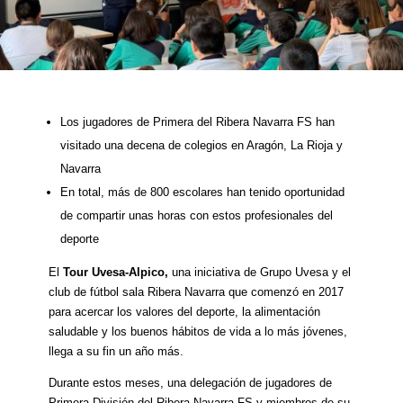
Los jugadores de Primera del Ribera Navarra FS han
visitado una decena de colegios en Aragón, La Rioja y
Navarra
En total, más de 800 escolares han tenido oportunidad
de compartir unas horas con estos profesionales del
deporte
El
Tour Uvesa-Alpico,
una iniciativa de Grupo Uvesa y el
club de fútbol sala Ribera Navarra que comenzó en 2017
para acercar los valores del deporte, la alimentación
saludable y los buenos hábitos de vida a lo más jóvenes,
llega a su fin un año más.
Durante estos meses, una delegación de jugadores de
Primera División del Ribera Navarra FS y miembros de su