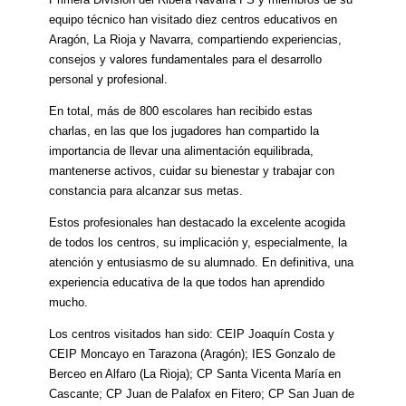
equipo técnico han visitado diez centros educativos en
Aragón, La Rioja y Navarra, compartiendo experiencias,
consejos y valores fundamentales para el desarrollo
personal y profesional.
En total, más de 800 escolares han recibido estas
charlas, en las que los jugadores han compartido la
importancia de llevar una alimentación equilibrada,
mantenerse activos, cuidar su bienestar y trabajar con
constancia para alcanzar sus metas.
Estos profesionales han destacado la excelente acogida
de todos los centros, su implicación y, especialmente, la
atención y entusiasmo de su alumnado. En definitiva, una
experiencia educativa de la que todos han aprendido
mucho.
Los centros visitados han sido:
CEIP Joaquín Costa y
CEIP Moncayo en Tarazona (Aragón)
;
IES Gonzalo de
Berceo en Alfaro (La Rioja)
;
CP Santa Vicenta María en
Cascante
;
CP Juan de Palafox en Fitero
;
CP San Juan de