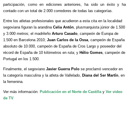
participación, como en ediciones anteriores, ha sido un éxito y ha
contado con un total de 2.000 corredores de todas las categorías.
Entre los atletas profesionales que acudieron a esta cita en la localidad
segoviana figuran la arandina
Celia Antón
, plusmarquista júnior de 1.500
y 3.000 metros; el madrileño
Arturo Casado
, campeón de Europa de
1.500 en Barcelona 2010;
Juan Carlos de la Ossa
, campeón de España
absoluto de 10.000, campeón de España de Cros Largo y poseedor del
récord de España de 10 kilómetros en ruta; y
Hélio Gomes
, campeón de
Portugal en los 1.500.
Finalmente, el segoviano
Javier Guerra Polo
se proclamó vencedor en
la categoría masculina y la atleta de Vallelado,
Diana del Ser Martín
, en
la femenina.
Ver más información:
Publicación en el Norte de Castilla
y
Ver
video
de TV