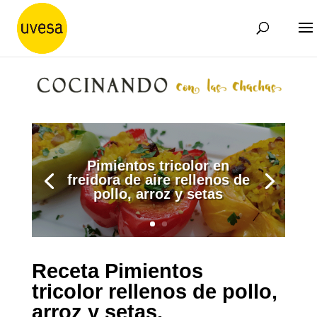
Pimientos tricolor en
freidora de aire rellenos de
pollo, arroz y setas
Receta Pimientos
tricolor
rellenos de pollo,
arroz y setas.