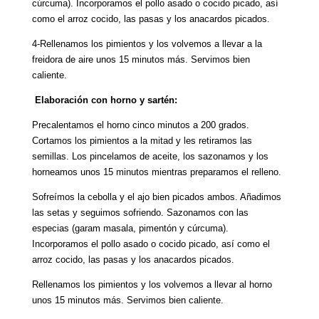
cúrcuma). Incorporamos el pollo asado o cocido picado, así
como el arroz cocido, las pasas y los anacardos picados.
4-Rellenamos los pimientos y los volvemos a llevar a la
freidora de aire unos 15 minutos más. Servimos bien
caliente.
Elaboración con horno y sartén:
Precalentamos el horno cinco minutos a 200 grados.
Cortamos los pimientos a la mitad y les retiramos las
semillas. Los pincelamos de aceite, los sazonamos y los
horneamos unos 15 minutos mientras preparamos el relleno.
Sofreímos la cebolla y el ajo bien picados ambos. Añadimos
las setas y seguimos sofriendo. Sazonamos con las
especias (garam masala, pimentón y cúrcuma).
Incorporamos el pollo asado o cocido picado, así como el
arroz cocido, las pasas y los anacardos picados.
Rellenamos los pimientos y los volvemos a llevar al horno
unos 15 minutos más. Servimos bien caliente.