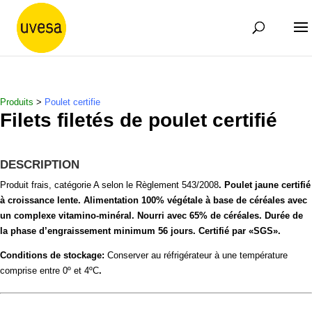
Produits
>
Poulet certifie
Filets filetés de poulet certifié
DESCRIPTION
Produit frais, catégorie A selon le Règlement 543/2008
.
Poulet jaune certifié
à croissance lente.
Alimentation 100% végétale à base de céréales avec
un complexe vitamino-minéral.
Nourri avec 65% de céréales.
Durée de
la phase d’engraissement minimum 56 jours.
Certifié par «SGS».
Conditions de stockage:
Conserver au réfrigérateur à une température
comprise entre 0º et 4ºC
.