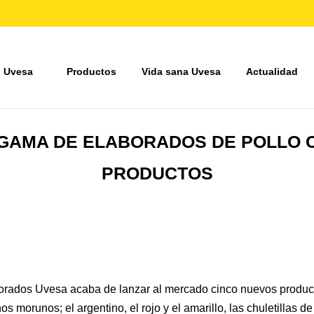
 Uvesa
Productos
Vida sana Uvesa
Actualidad
 GAMA DE ELABORADOS DE POLLO 
PRODUCTOS
rados Uvesa acaba de lanzar al mercado cinco nuevos producto
os morunos; el argentino, el rojo y el amarillo, las chuletillas 