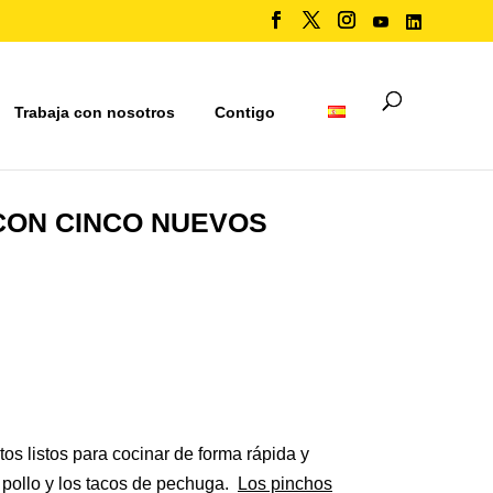
Trabaja con nosotros
Contigo
CON CINCO NUEVOS
s listos para cocinar de forma rápida y
de pollo y los tacos de pechuga.
Los pinchos