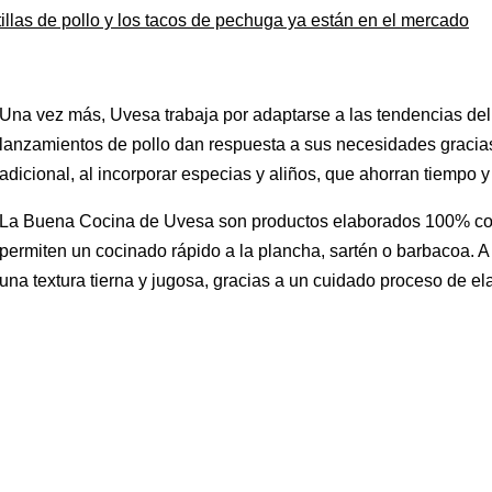
tillas de pollo y los tacos de pechuga ya están en el mercado
Una vez más, Uvesa trabaja por adaptarse a las tendencias del
lanzamientos de pollo dan respuesta a sus necesidades gracias
adicional, al incorporar especias y aliños, que ahorran tiempo y
La Buena Cocina de Uvesa son productos elaborados 100% con 
permiten un cocinado rápido a la plancha, sartén o barbacoa. 
una textura tierna y jugosa, gracias a un cuidado proceso de el