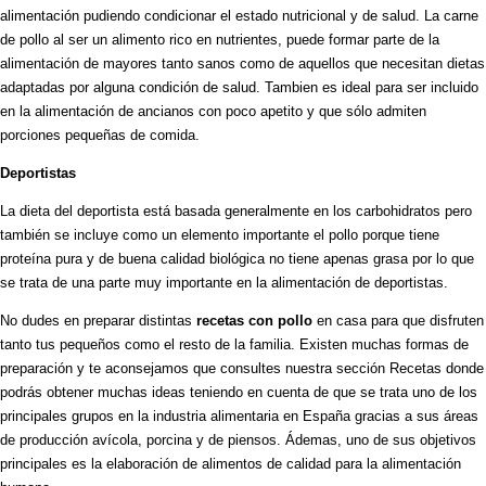
alimentación pudiendo condicionar el estado nutricional y de salud. La carne
de pollo al ser un alimento rico en nutrientes, puede formar parte de la
alimentación de mayores tanto sanos como de aquellos que necesitan dietas
adaptadas por alguna condición de salud. Tambien es ideal para ser incluido
en la alimentación de ancianos con poco apetito y que sólo admiten
porciones pequeñas de comida.
Deportistas
La dieta del deportista está basada generalmente en los carbohidratos pero
también se incluye como un elemento importante el pollo porque tiene
proteína pura y de buena calidad biológica no tiene apenas grasa por lo que
se trata de una parte muy importante en la alimentación de deportistas.
No dudes en preparar distintas
recetas con pollo
en casa para que disfruten
tanto tus pequeños como el resto de la familia. Existen muchas formas de
preparación y te aconsejamos que consultes nuestra sección Recetas donde
podrás obtener muchas ideas teniendo en cuenta de que se trata uno de los
principales grupos en la industria alimentaria en España gracias a sus áreas
de producción avícola, porcina y de piensos. Ádemas, uno de sus objetivos
principales es la elaboración de alimentos de calidad para la alimentación