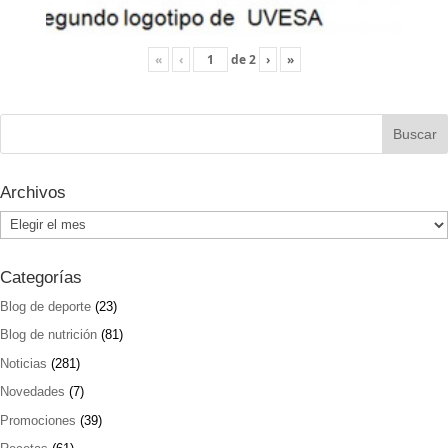
«
‹
de
2
›
»
Archivos
Archivos
Categorías
Blog de deporte
(23)
Blog de nutrición
(81)
Noticias
(281)
Novedades
(7)
Promociones
(39)