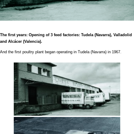
The first years: Opening of 3 feed factories: Tudela (Navarra), Valladolid
and Alcácer (Valencia).
And the first poultry plant began operating in Tudela (Navarra) in 1967.