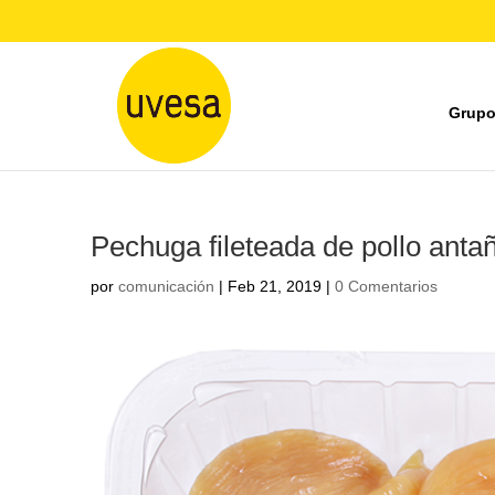
Grupo
Pechuga fileteada de pollo anta
por
comunicación
|
Feb 21, 2019
|
0 Comentarios