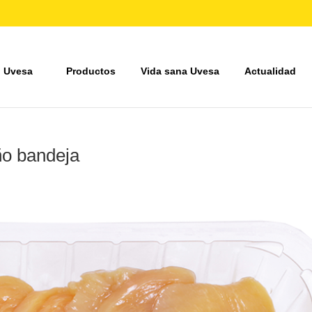
 Uvesa
Productos
Vida sana Uvesa
Actualidad
ño bandeja