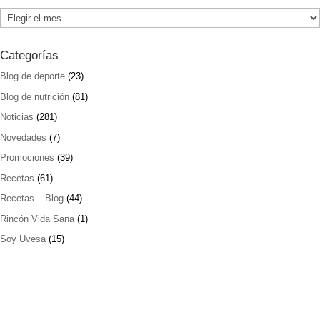
Archivos
Categorías
Blog de deporte
(23)
Blog de nutrición
(81)
Noticias
(281)
Novedades
(7)
Promociones
(39)
Recetas
(61)
Recetas – Blog
(44)
Rincón Vida Sana
(1)
Soy Uvesa
(15)