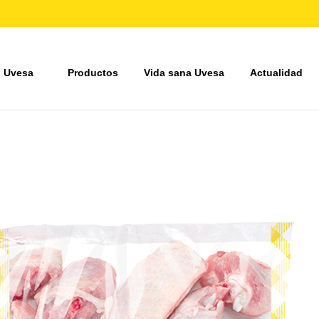
 Uvesa
Productos
Vida sana Uvesa
Actualidad