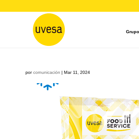
Grupo
por
comunicación
|
Mar 11, 2024