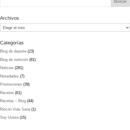
Archivos
Archivos
Categorías
Blog de deporte
(23)
Blog de nutrición
(81)
Noticias
(281)
Novedades
(7)
Promociones
(39)
Recetas
(61)
Recetas – Blog
(44)
Rincón Vida Sana
(1)
Soy Uvesa
(15)