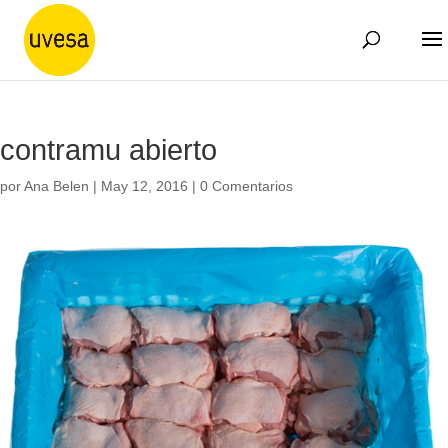
contramu abierto
por
Ana Belen
|
May 12, 2016
|
0 Comentarios