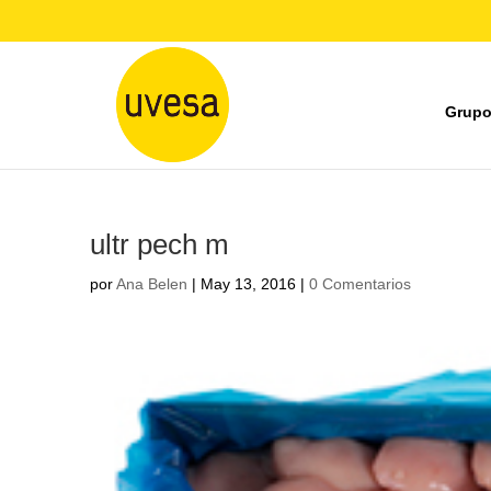
Grupo
ultr pech m
por
Ana Belen
|
May 13, 2016
|
0 Comentarios