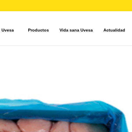
 Uvesa
Productos
Vida sana Uvesa
Actualidad