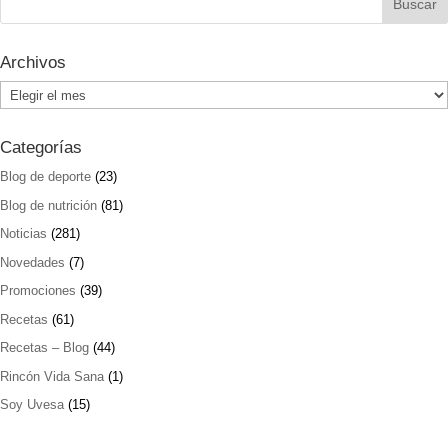
Archivos
Archivos
Categorías
Blog de deporte
(23)
Blog de nutrición
(81)
Noticias
(281)
Novedades
(7)
Promociones
(39)
Recetas
(61)
Recetas – Blog
(44)
Rincón Vida Sana
(1)
Soy Uvesa
(15)