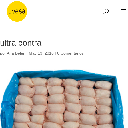
ultra contra
por
Ana Belen
|
May 13, 2016
|
0 Comentarios