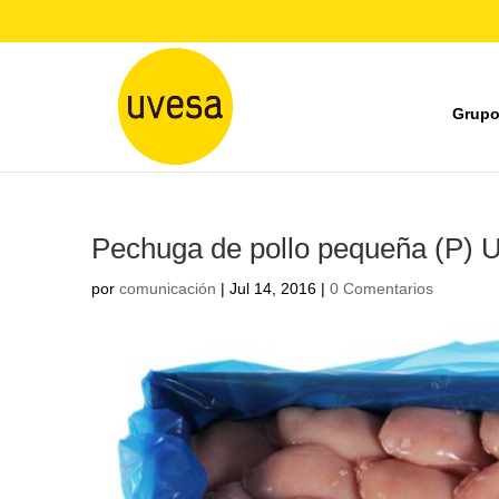
Grupo
Pechuga de pollo pequeña (P) 
por
comunicación
|
Jul 14, 2016
|
0 Comentarios