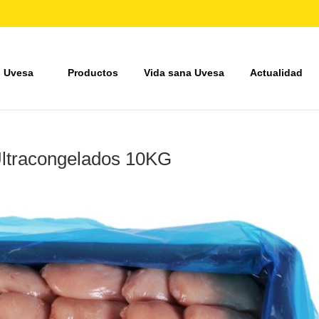
 Uvesa
Productos
Vida sana Uvesa
Actualidad
Ultracongelados 10KG