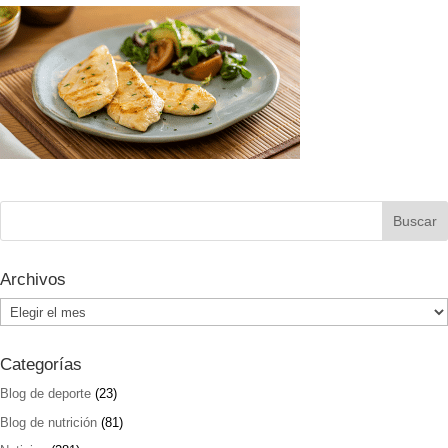
Archivos
Archivos
Categorías
Blog de deporte
(23)
Blog de nutrición
(81)