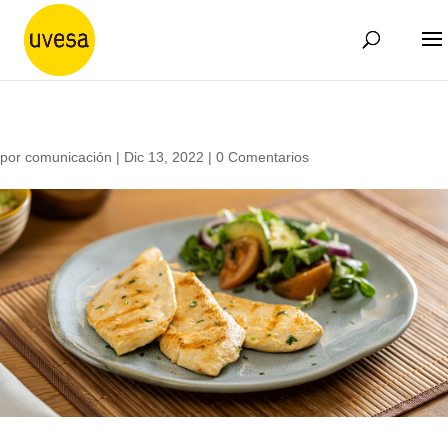
por
comunicación
|
Dic 13, 2022
|
0 Comentarios