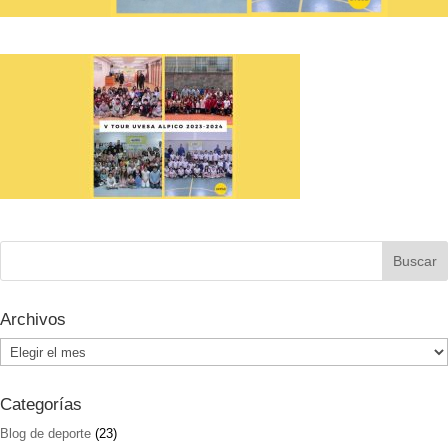
Archivos
Archivos
Categorías
Blog de deporte
(23)