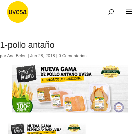
1-pollo antaño
por
Ana Belen
|
Jun 28, 2018
|
0 Comentarios