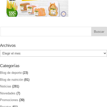
Archivos
Archivos
Categorías
Blog de deporte
(23)
Blog de nutrición
(81)
Noticias
(281)
Novedades
(7)
Promociones
(39)
Recetas
(61)