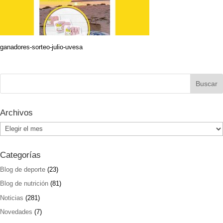
ganadores-sorteo-julio-uvesa
Archivos
Archivos
Categorías
Blog de deporte
(23)
Blog de nutrición
(81)
Noticias
(281)
Novedades
(7)