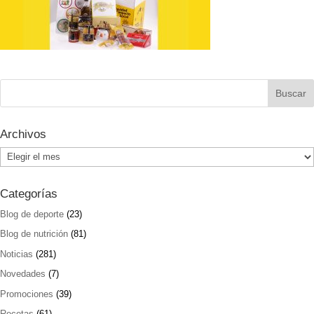
Archivos
Archivos
Categorías
Blog de deporte
(23)
Blog de nutrición
(81)
Noticias
(281)
Novedades
(7)
Promociones
(39)
Recetas
(61)