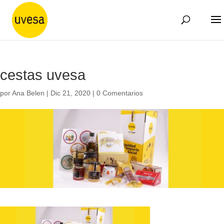
cestas uvesa
por
Ana Belen
|
Dic 21, 2020
|
0 Comentarios