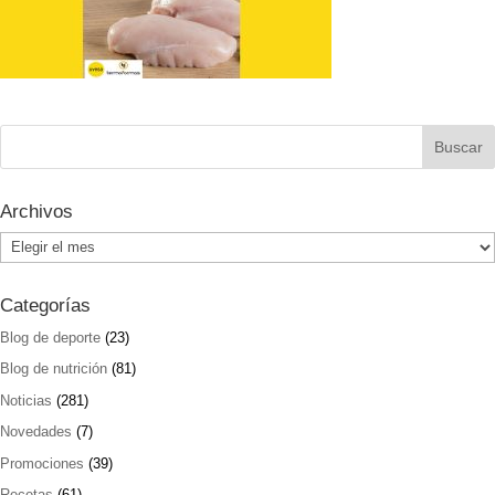
Archivos
Archivos
Categorías
Blog de deporte
(23)
Blog de nutrición
(81)
Noticias
(281)
Novedades
(7)
Promociones
(39)
Recetas
(61)