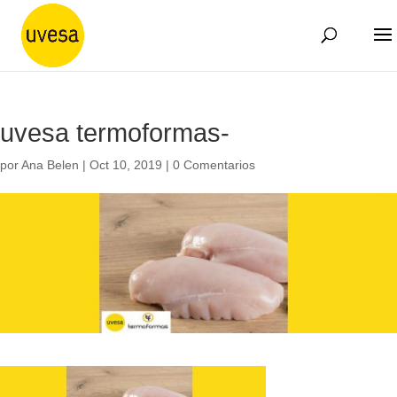
uvesa termoformas-
por
Ana Belen
|
Oct 10, 2019
|
0 Comentarios