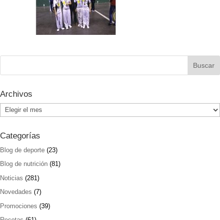
Archivos
Archivos
Categorías
Blog de deporte
(23)
Blog de nutrición
(81)
Noticias
(281)
Novedades
(7)
Promociones
(39)
Recetas
(61)