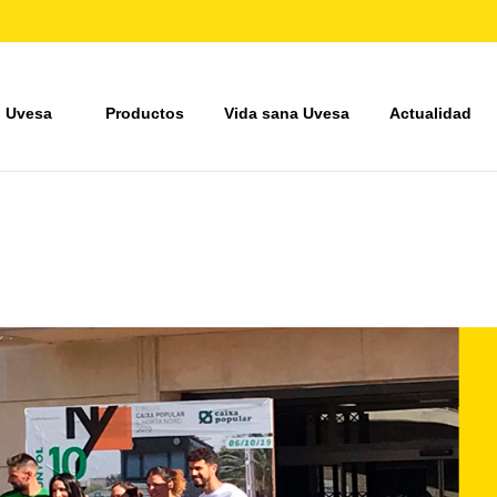
 Uvesa
Productos
Vida sana Uvesa
Actualidad