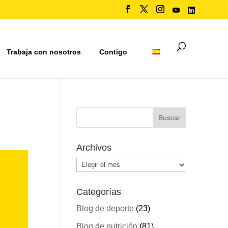
Trabaja con nosotros
Contigo
Archivos
Archivos
Categorías
Blog de deporte
(23)
Blog de nutrición
(81)