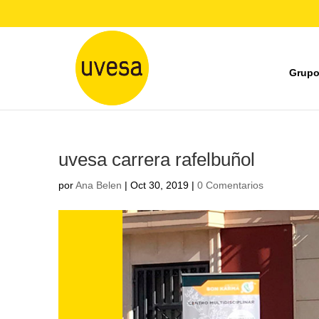
Grupo
uvesa carrera rafelbuñol
por
Ana Belen
|
Oct 30, 2019
|
0 Comentarios