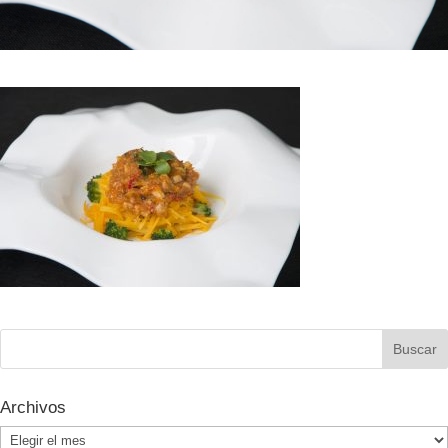
Archivos
Archivos