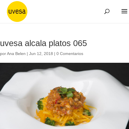
uvesa alcala platos 065
por
Ana Belen
|
Jun 12, 2018
|
0 Comentarios