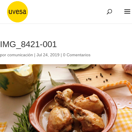
IMG_8421-001
por
comunicación
|
Jul 24, 2019
|
0 Comentarios