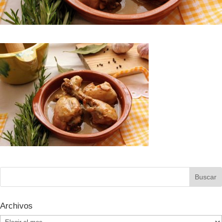
Archivos
Archivos